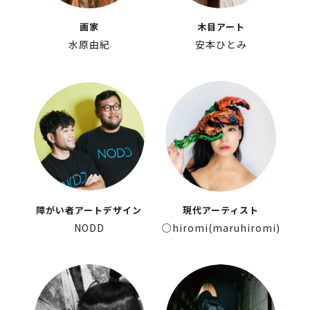
画家
木目アート
水原由紀
安本ひとみ
障がい者アートデザイン
現代アーティスト
NODD
○hiromi(maruhiromi)